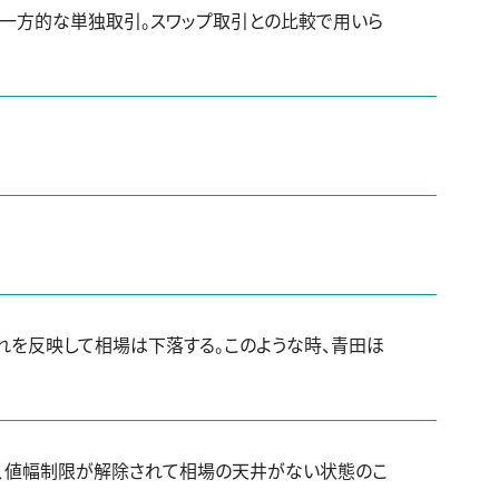
の一方的な単独取引。スワップ取引との比較で用いら
れを反映して相場は下落する。このような時、青田ほ
り、値幅制限が解除されて相場の天井がない状態のこ