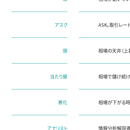
アスク
ASK。取引レ
頭
相場の天井（上
当たり屋
相場で儲け続け
悪化
相場が下がる時
アナリスト
情報分析解説者