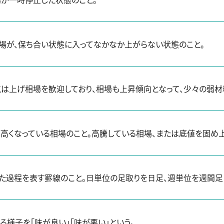
場が、保ち合い状態に入ってなかなか上がらない状態のこと。
は上げ相場を歓迎しており、相場も上昇傾向となって、少々の弱材
高くなっている相場のこと。高騰している相場、または底値を固め
た過程を表す罫線のこと。日単位の足取りを日足、週単位を週間足
る様子を「味が良い」「味が悪い」という。