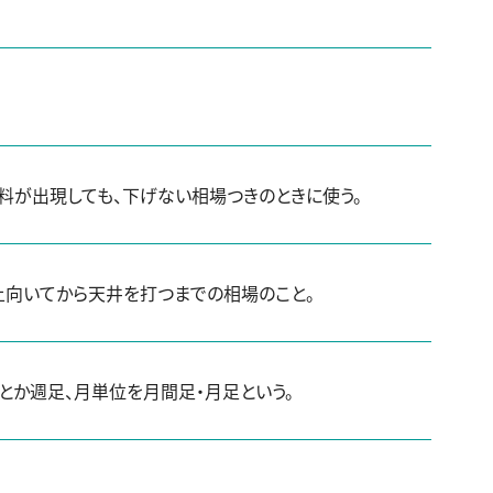
料が出現しても、下げない相場つきのときに使う。
上向いてから天井を打つまでの相場のこと。
とか週足、月単位を月間足・月足という。