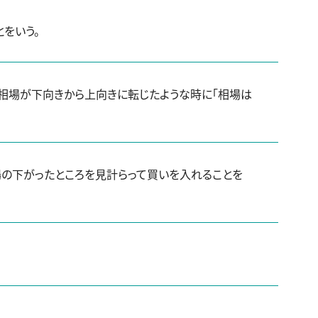
をいう。
相場が下向きから上向きに転じたような時に「相場は
の下がったところを見計らって買いを入れることを