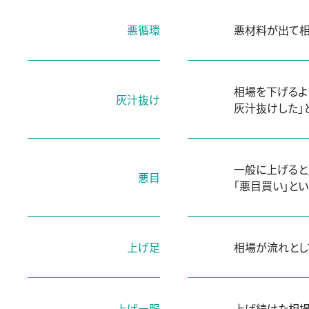
悪循環
悪材料が出て相
相場を下げるよ
灰汁抜け
灰汁抜けした」
一般に上げると
悪目
「悪目買い」とい
上げ足
相場が流れとし
上げ一服
上げ続けた相場