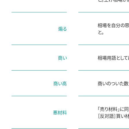
相場を自分の思
煽る
と。
商い
相場用語としては
商い高
商いのついた数
「売り材料」に同
悪材料
［反対語］買い