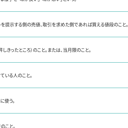
ートを提示する側の売値、取引を求めた側であれば買える値段のこと。「
昇しきったところ）のこと。または、当月限のこと。
ている人のこと。
に使う。
のこと。