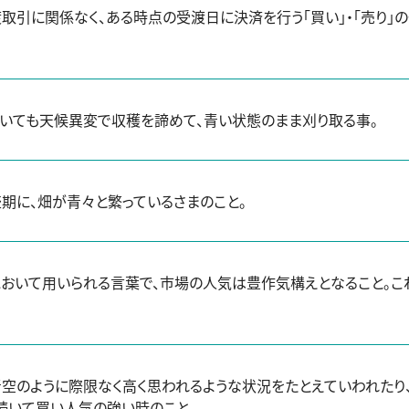
取引に関係なく、ある時点の受渡日に決済を行う「買い」・「売り」
いても天候異変で収穫を諦めて、青い状態のまま刈り取る事。
期に、畑が青々と繁っているさまのこと。
おいて用いられる言葉で、市場の人気は豊作気構えとなること。こ
空のように際限なく高く思われるような状況をたとえていわれた
続いて買い人気の強い時のこと。