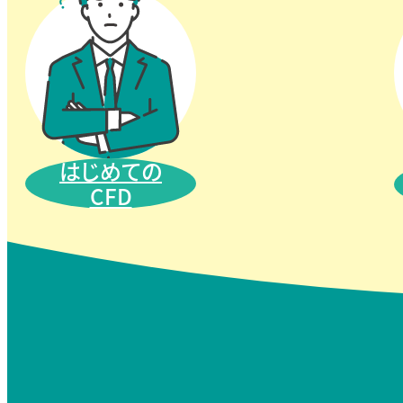
はじめての
CFD