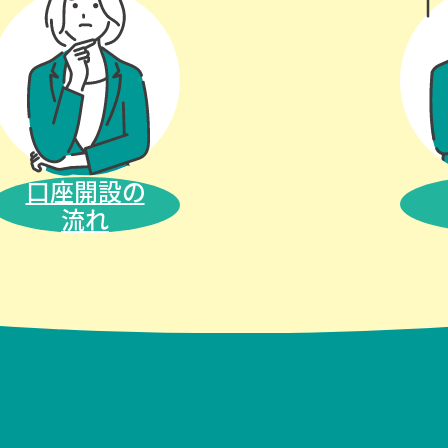
口座開設の
流れ