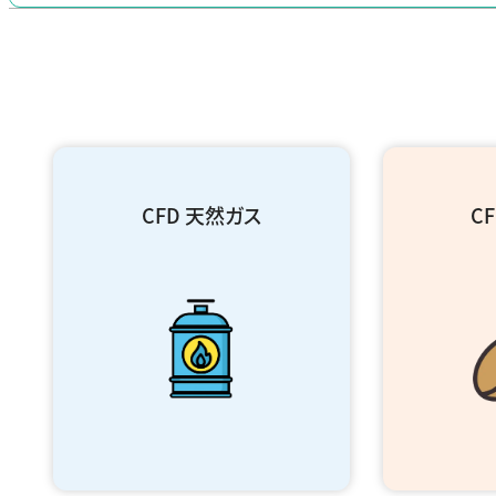
CFD 天然ガス
C