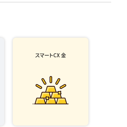
スマートCX 金