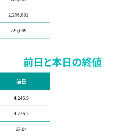
2,266,881
226,689
前日と本日の終値
前日
4,246.9
4,276.5
62.04