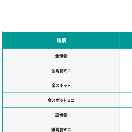
銘柄
金現物
金現物ミニ
金スポット
金スポットミニ
銀現物
銀現物ミニ