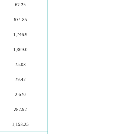
62.25
674.85
1,746.9
1,369.0
75.08
79.42
2.670
282.92
1,158.25