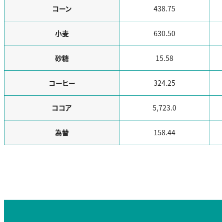
コーン
438.75
小麦
630.50
砂糖
15.58
コーヒー
324.25
ココア
5,723.0
為替
158.44