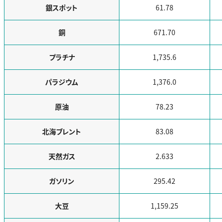
銀スポット
61.78
銅
671.70
プラチナ
1,735.6
パラジウム
1,376.0
原油
78.23
北海ブレント
83.08
天然ガス
2.633
ガソリン
295.42
大豆
1,159.25