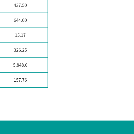
437.50
644.00
15.17
326.25
5,848.0
157.76