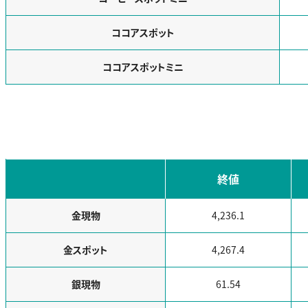
ココアスポット
ココアスポットミニ
終値
金現物
4,236.1
金スポット
4,267.4
銀現物
61.54