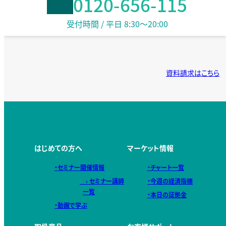
0120-656-115
受付時間 / 平日 8:30〜20:00
資料請求はこちら
はじめての方へ
マーケット情報
・セミナー開催情報
・チャート一覧
› セミナー講師
・今週の経済指標
一覧
・本日の証拠金
・動画で学ぶ