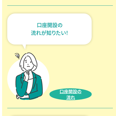
口座開設の
流れが知りたい！
口座開設の
流れ