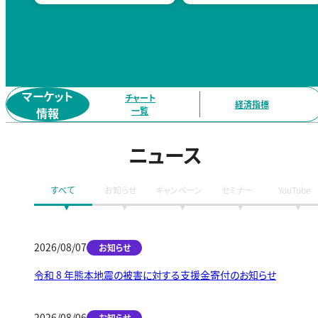
マーケット
チャート
経済指標
情報
一覧
ニュース
すべて
お知らせ
キャンペーン
セミナー
YouTube
2026/08/07
お知らせ
令和 8 年熊本地震の被害に対する支援金寄付のお知らせ
2026/08/06
お知らせ