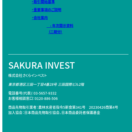
・取引開始基準
・重要事項のご説明
・会社案内
› 年次開示資料
（二期分）
SAKURA INVEST
株式会社さくらインベスト
東京都港区三田一丁目4番28号
三田国際ビル2階
電話番号(代表)：03-5657-9332
お客様相談窓口：0120-886-506
商品先物取引業者：農林水産省指令5新食第341号 20230426商第4号
加入協会：日本商品先物取引協会、日本商品委託者保護基金